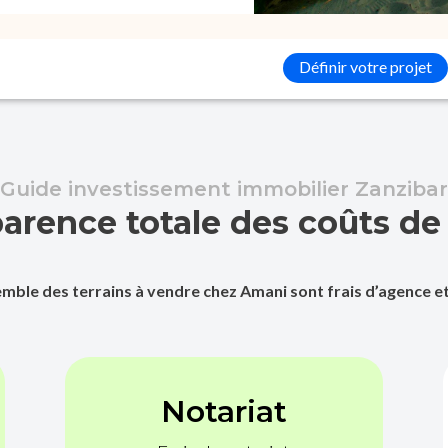
Définir votre projet
Guide investissement immobilier Zanzibar
arence totale des coûts d
nsemble des terrains à vendre chez Amani sont frais d’agence et 
Notariat