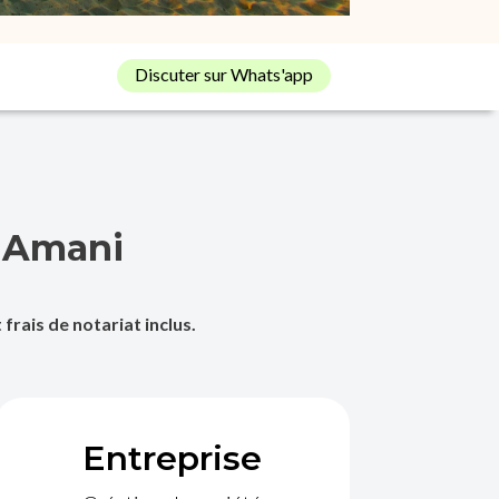
Discuter sur Whats'app
e Amani
frais de notariat inclus.
Entreprise