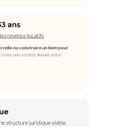
33 ans
es revenus locatifs
rcelle ou construire un bien pour
 créer une société. Amani, votre
que
ne structure juridique viable.