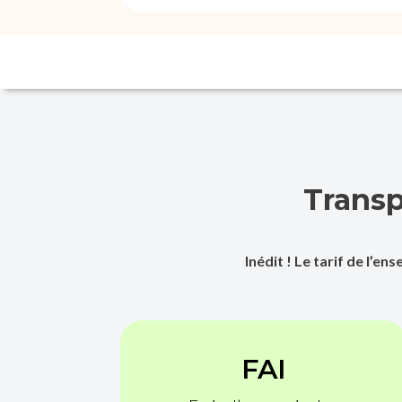
Transp
Inédit ! Le tarif de l’e
FAI