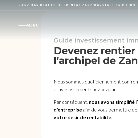
ZANZIBAR REAL ESTATE
RENTAL ZANZIBAR
VENTE EN COURS
MENU
Guide investissement imm
Devenez rentier
l’archipel de Za
Nous sommes quotidiennement confron
d’investissement sur Zanzibar.
Par conséquent,
nous avons simplifié l
d’entreprise
afin de vous permettre d
votre désir de rentabilité.