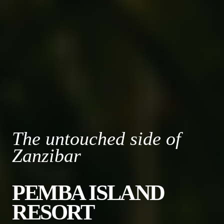
The untouched side of
Zanzibar
PEMBA ISLAND
RESORT