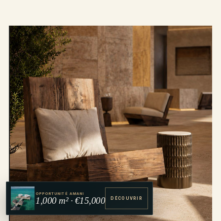
OPPORTUNITÉ AMANI
1,000 m² · €15,000
DÉCOUVRIR