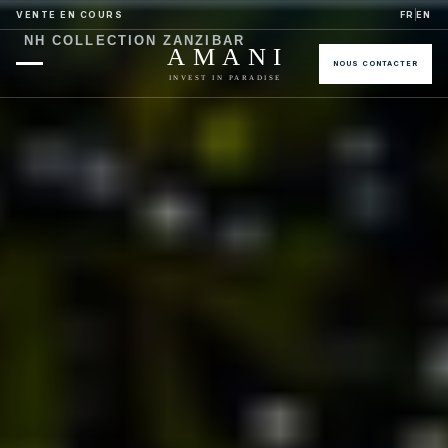
VENTE EN COURS
FR
EN
NH COLLECTION ZANZIBAR
AMANI
NOUS CONTACTER
INVEST IN PARADISE