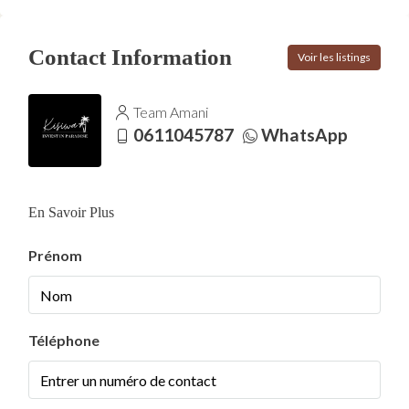
Contact Information
Voir les listings
Team Amani
0611045787
WhatsApp
En Savoir Plus
Prénom
Téléphone