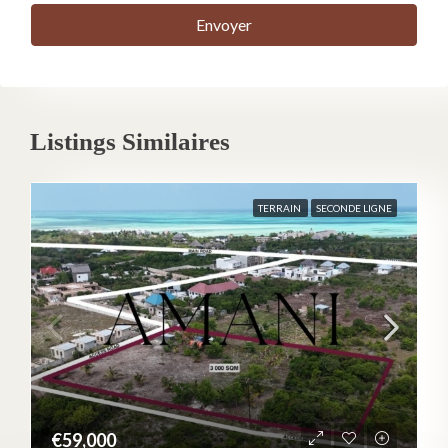
Envoyer
Listings Similaires
TERRAIN
SECONDE LIGNE
€59,000