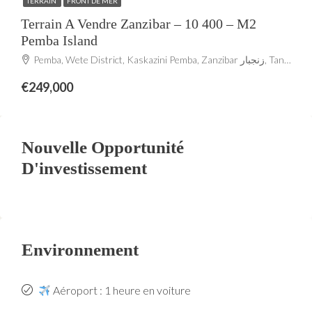
TERRAIN
FRONT DE MER
Terrain A Vendre Zanzibar – 10 400 – M2
Pemba Island
Pemba, Wete District, Kaskazini Pemba, Zanzibar زنجبار, Tanzania
€249,000
Nouvelle Opportunité
D'investissement
Environnement
Aéroport : 1 heure en voiture