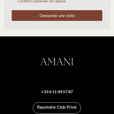
Conditions générales de l'agence
Demander une visite
+33 6 11 04 57 87
Rejoindre Club Privé