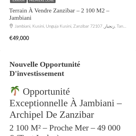
TERRAIN
PREMIÈRE LIGNE
Terrain À Vendre Zanzibar – 2 100 M2 –
Jambiani
Jambiani, Kusini, Unguja Kusini, Zanzibar زنجبار, 72107, Tanzania
€49,000
Nouvelle Opportunité
D'investissement
Opportunité
Exceptionnelle À Jambiani –
Archipel De Zanzibar
2 100 M² – Proche Mer – 49 000