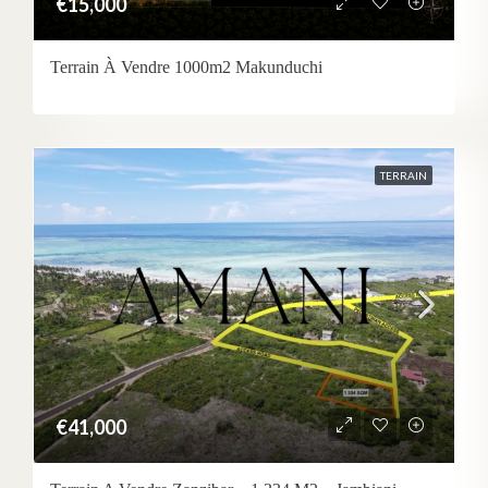
€15,000
Terrain À Vendre 1000m2 Makunduchi
TERRAIN
€41,000