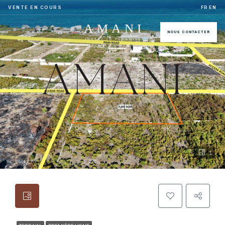
VENTE EN COURS
FR
EN
AMANI
NOUS CONTACTER
INVEST IN PARADISE
1