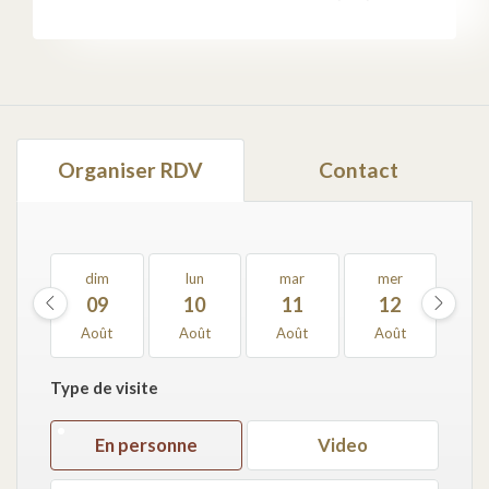
Organiser RDV
Contact
dim
lun
mar
mer
j
09
10
11
12
1
Août
Août
Août
Août
Ao
Type de visite
En personne
Video