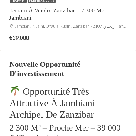
TERRAIN
PREMIÈRE LIGNE
Terrain À Vendre Zanzibar – 2 300 M2 –
Jambiani
Jambiani, Kusini, Unguja Kusini, Zanzibar زنجبار, 72107, Tanzania
€39,000
Nouvelle Opportunité
D'investissement
Opportunité Très
Attractive À Jambiani –
Archipel De Zanzibar
2 300 M² – Proche Mer – 39 000