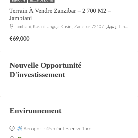
TERRAIN
SECONDE LIGNE
Terrain À Vendre Zanzibar – 2 700 M2 –
Jambiani
Jambiani, Kusini, Unguja Kusini, Zanzibar زنجبار, 72107, Tanzania
€69,000
Nouvelle Opportunité
D'investissement
Environnement
Aéroport : 45 minutes en voiture