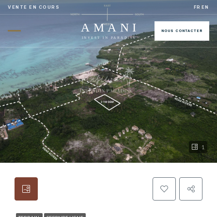
VENTE EN COURS
FR
EN
AMANI
NOUS CONTACTER
INVEST IN PARADISE
1