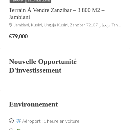
TERRAIN
SECONDE LIGNE
Terrain À Vendre Zanzibar – 3 800 M2 –
Jambiani
Jambiani, Kusini, Unguja Kusini, Zanzibar زنجبار, 72107, Tanzania
€79,000
Nouvelle Opportunité
D'investissement
Environnement
Aéroport : 1 heure en voiture