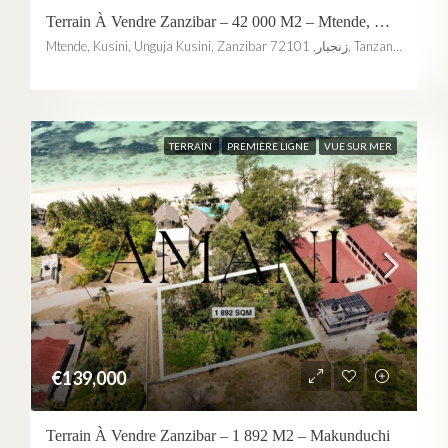
Terrain À Vendre Zanzibar – 42 000 M2 – Mtende, Makunduchi
Mtende, Kusini, Unguja Kusini, Zanzibar زنجبار, 72101, Tanzania
TERRAIN
PREMIÈRE LIGNE
VUE SUR MER
€139,000
Terrain À Vendre Zanzibar – 1 892 M2 – Makunduchi