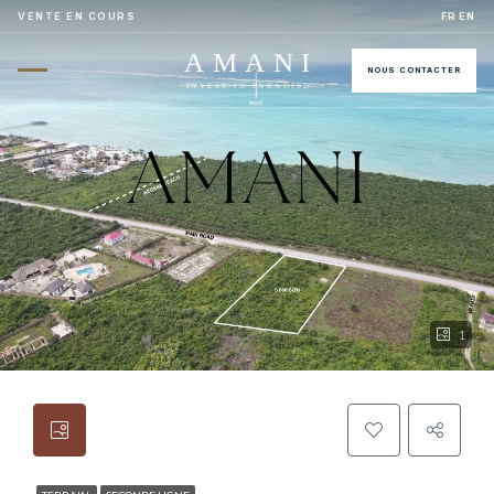
VENTE EN COURS
FR
EN
AMANI
NOUS CONTACTER
INVEST IN PARADISE
1