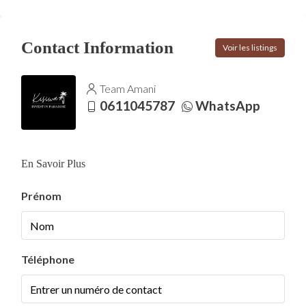
Contact Information
Voir les listings
Team Amani
0611045787
WhatsApp
En Savoir Plus
Prénom
Téléphone