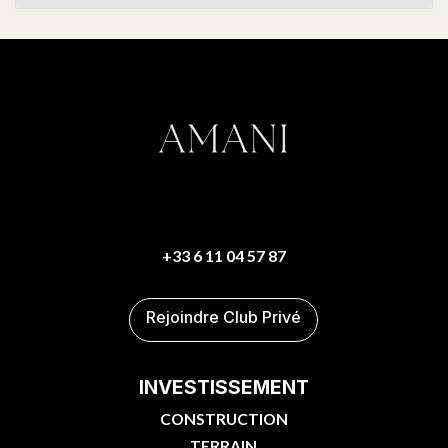
+33 6 11 04 57 87
Rejoindre Club Privé
INVESTISSEMENT
CONSTRUCTION
TERRAIN