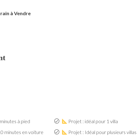
rrain à Vendre
nt
 minutes à pied
Projet : idéal pour 1 villa
10 minutes en voiture
Projet : Idéal pour plusieurs villas