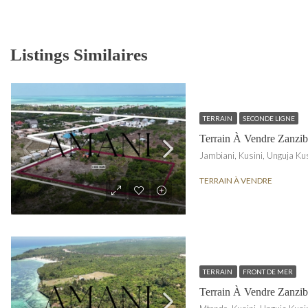
Listings Similaires
TERRAIN
SECONDE LIGNE
Terrain À Vendre Zanzib
TERRAIN À VENDRE
TERRAIN
FRONT DE MER