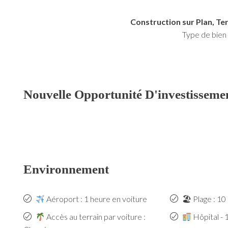
Construction sur Plan, Te
Type de bien
Nouvelle Opportunité D'investisseme
Environnement
Aéroport : 1 heure en voiture
🏖 Plage : 10
Accès au terrain par voiture :
Hôpital - 