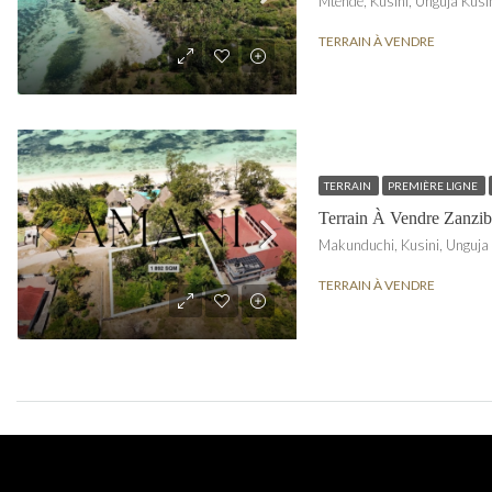
TERRAIN À VENDRE
TERRAIN
PREMIÈRE LIGNE
Terrain À Vendre Zanzi
TERRAIN À VENDRE