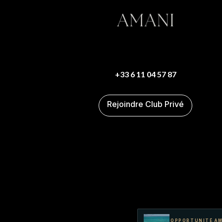
+33 6 11 04 57 87
Rejoindre Club Privé
OPPORTUNITÉ AM