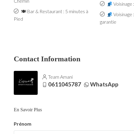
Chemin
Voisinage 
🍽 Bar & Restaurant : 5 minutes à
Voisinage 
Pied
garantie
Contact Information
Team Amani
0611045787
WhatsApp
En Savoir Plus
Prénom