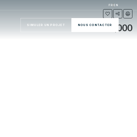
FR
EN
€76,000
SIMULER UN PROJET
NOUS CONTACTER