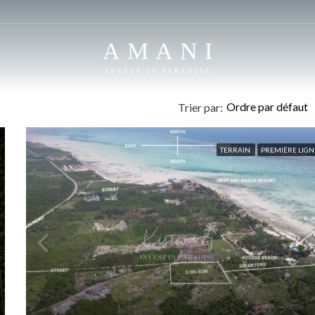
AMANI
INVEST IN PARADISE
Ordre par défaut
Trier par:
TERRAIN
PREMIÈRE LIGN