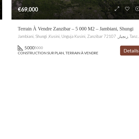
€69,000
Terrain À Vendre Zanzibar – 5 000 M2 – Jambiani, Shungi
Jambiani, Shungi ,Kusini, Unguja Kusi
5000
5000
Details
CONSTRUCTION SUR PLAN, TERRAIN À VENDRE