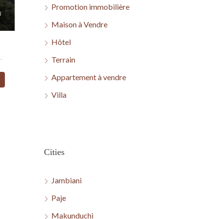
Promotion immobilière
Maison à Vendre
Hôtel
ni, Zanzibar زنجبار, 72107, Tanzania
Terrain
Appartement à vendre
Villa
Cities
Jambiani
Paje
Makunduchi