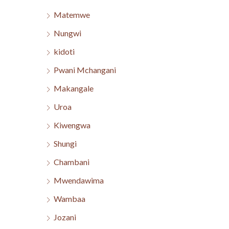
Matemwe
Nungwi
kidoti
Pwani Mchangani
Makangale
Uroa
Kiwengwa
Shungi
Chambani
Mwendawima
Wambaa
Jozani