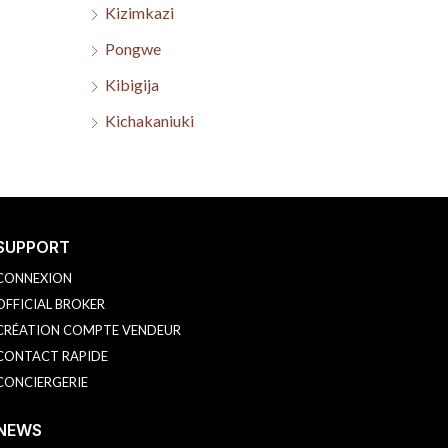
Kizimkazi
Pongwe
Kibigija
Kichakaniuki
SUPPORT
CONNEXION
OFFICIAL BROKER
CRÉATION COMPTE VENDEUR
CONTACT RAPIDE
CONCIERGERIE
NEWS