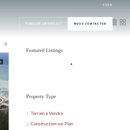
FR
EN
SIMULER UN PROJET
NOUS CONTACTER
Featured Listings
E
Property Type
Terrain à Vendre
Construction sur Plan